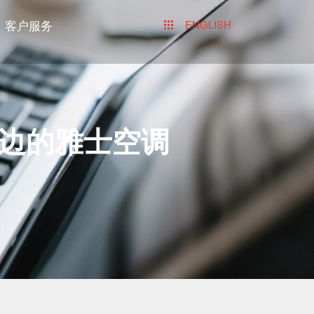
客户服务
ENGLISH
边的雅士空调