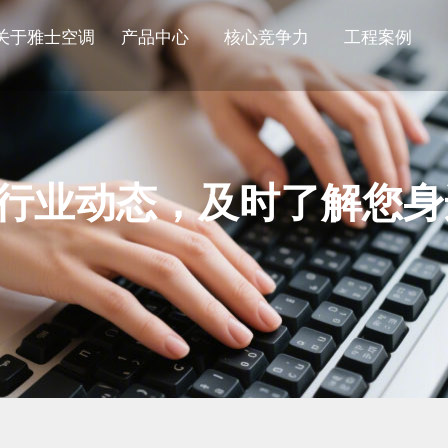
关于雅士空调
产品中心
核心竞争力
工程案例
行业动态，及时了解您身