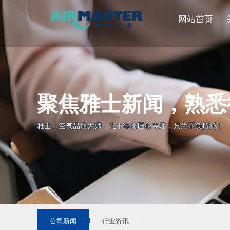
网站首页
聚焦雅士新闻，熟悉
雅士：空气品质大师，几十年来匠心专注，只为不负所托！
公司新闻
行业资讯