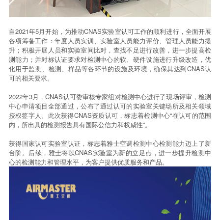
自2021年5月开始，为推动CNAS实验室认可工作的顺利进行，全面开展
各项筹备工作：年度人员实训、实验室人员能力评价、管理人员能力提
升；积极开展人员和实验室间比对，查找不足进行改善，进一步提高检
测能力；并对标认证要求对检测中心的软、硬件设施进行升级改造，优
化用于监测、检测、样品等各环节的设施及环境，确保其达到CNAS认
可的相关要求。
2022年3月，CNAS认可委审核专家组对检测中心进行了现场评审，检测
中心申请项目全部通过，公布了通过认可的实验室关键场所及相关领域
授权签字人。此次获得CNAS资质认可，标志着检测中心“在认可的范围
内，所出具的检测报告具有国际公信力和权威性”。
获得国家认可实验室认证，标志着雅士空调检测中心检测能力迈上了新
台阶。后续，雅士将以CNAS实验室为新的立足点，进一步提升检测中
心的检测能力和管理水平，为客户提供优质服务和产品。